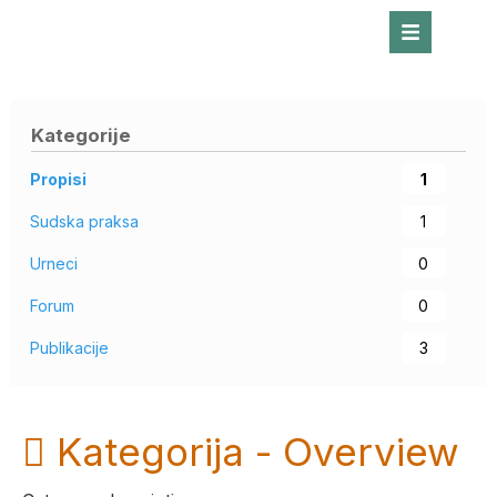
Kategorije
Propisi
1
Sudska praksa
1
Urneci
0
Forum
0
Publikacije
3
Kategorija -
Overview