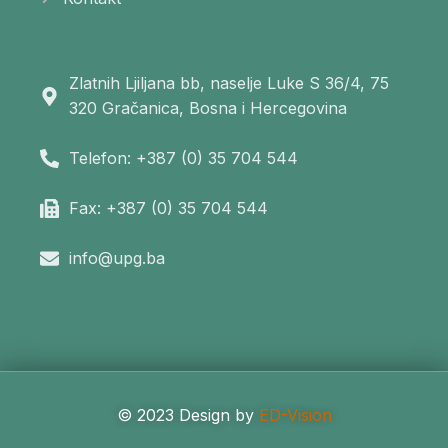
Zlatnih Ljiljana bb, naselje Luke S 36/4, 75
320 Gračanica, Bosna i Hercegovina
Telefon: +387 (0) 35 704 544
Fax: +387 (0) 35 704 544
info@upg.ba
© 2023 Design by
ED-Vision