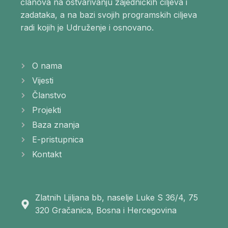
članova na ostvarivanju zajedničkih ciljeva i
zadataka, a na bazi svojih programskih ciljeva
radi kojih je Udruženje i osnovano.
O nama
Vijesti
Članstvo
Projekti
Baza znanja
E-pristupnica
Kontakt
Zlatnih Ljiljana bb, naselje Luke S 36/4, 75
320 Gračanica, Bosna i Hercegovina