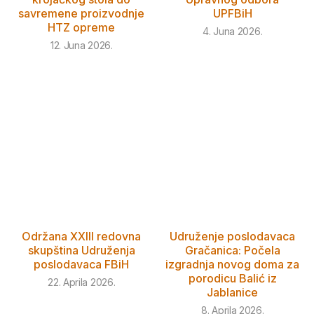
savremene proizvodnje
UPFBiH
HTZ opreme
4. Juna 2026.
12. Juna 2026.
Održana XXIII redovna
Udruženje poslodavaca
skupština Udruženja
Gračanica: Počela
poslodavaca FBiH
izgradnja novog doma za
porodicu Balić iz
22. Aprila 2026.
Jablanice
8. Aprila 2026.