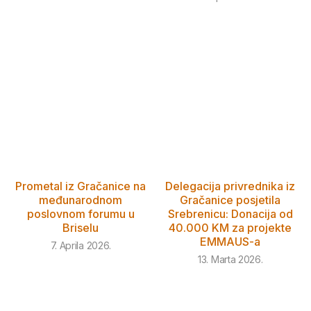
Prometal iz Gračanice na
Delegacija privrednika iz
međunarodnom
Gračanice posjetila
poslovnom forumu u
Srebrenicu: Donacija od
Briselu
40.000 KM za projekte
EMMAUS-a
7. Aprila 2026.
13. Marta 2026.