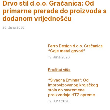
Drvo stil d.o.o. Gračanica: Od
primarne prerade do proizvoda s
dodanom vrijednošću
26. Juna 2026.
Ferro Design d.o.o. Gračanica:
“Gdje metal govori”
19. Juna 2026.
Pročitaj više
“Šivaona Eminna”: Od
improvizovanog krojačkog
stola do savremene
proizvodnje HTZ opreme
12. Juna 2026.