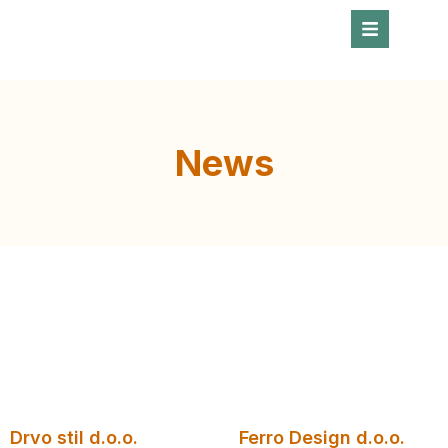
News
Drvo stil d.o.o.
Ferro Design d.o.o.