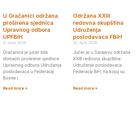
U Gračanici održana
Održana XXIII
proširena sjednica
redovna skupština
Upravnog odbora
Udruženja
UPFBiH
poslodavaca FBiH
4. June 2026.
22. April 2026.
Gračanica je jučer bila
Jučer je u Sarajevu održana
domaćin proširene sjednice
XXIII redovna skupština
Upravnog odbora Udruženja
Udruženje poslodavaca
poslodavaca u Federaciji
Federaciji BiH, na kojoj su
Bosne i
Read more »
Read more »