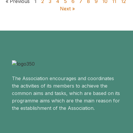
« Previous
1
2
3
4
5
6
7
8
9
10
11
12
Next »
The Association encourages and coordinates
the activities of its members to achieve the
common aims and tasks, which are based on its
programme aims which are the main reason for
the establishment of the Association.