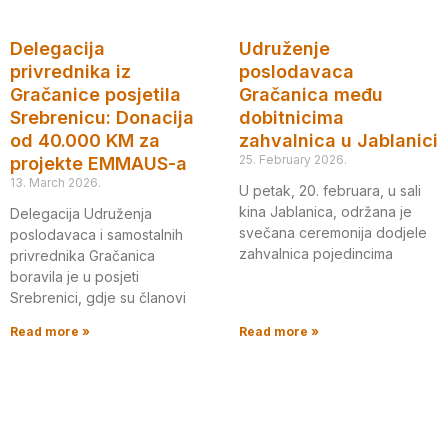
Delegacija
Udruženje
privrednika iz
poslodavaca
Gračanice posjetila
Gračanica među
Srebrenicu: Donacija
dobitnicima
od 40.000 KM za
zahvalnica u Jablanici
25. February 2026.
projekte EMMAUS-a
13. March 2026.
U petak, 20. februara, u sali
kina Jablanica, održana je
Delegacija Udruženja
svečana ceremonija dodjele
poslodavaca i samostalnih
zahvalnica pojedincima
privrednika Gračanica
boravila je u posjeti
Srebrenici, gdje su članovi
Read more »
Read more »