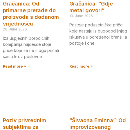
Gračanica: Od
Gračanica: “Gdje
primarne prerade do
metal govori”
19. June 2026.
proizvoda s dodanom
vrijednošću
Postoje poduzetničke priče
26. June 2026.
koje nastaju iz dugogodišnjeg
iskustva u određenoj branši, a
Iza uspješnih porodičnih
postoje i one
kompanija najčešće stoje
priče koje se ne mogu pričati
samo kroz poslovne
Read more »
Read more »
Poziv privrednim
“Šivaona Eminna”: Od
subjektima za
improvizovanog