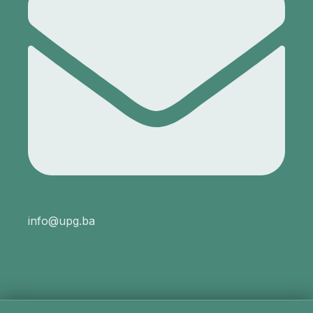
info@upg.ba