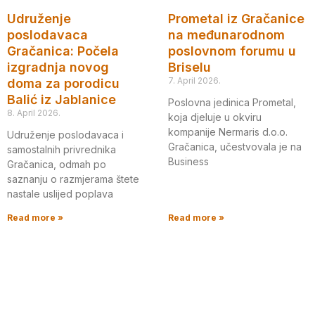
Udruženje
Prometal iz Gračanice
poslodavaca
na međunarodnom
Gračanica: Počela
poslovnom forumu u
izgradnja novog
Briselu
7. April 2026.
doma za porodicu
Balić iz Jablanice
Poslovna jedinica Prometal,
8. April 2026.
koja djeluje u okviru
kompanije Nermaris d.o.o.
Udruženje poslodavaca i
Gračanica, učestvovala je na
samostalnih privrednika
Business
Gračanica, odmah po
saznanju o razmjerama štete
nastale uslijed poplava
Read more »
Read more »