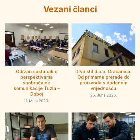
Vezani članci
Održan sastanak o
Drvo stil d.o.o. Gračanica:
perspektivama
Od primarne prerade do
saobraćajne
proizvoda s dodanom
komunikacije Tuzla –
vrijednošću
Doboj
26. Juna 2026.
11. Maja 2023.