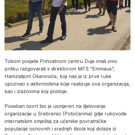
Tokom posjete Prihvatnom centru Duje imali smo
priliku razgovarati s direktorom MFS “Emmaus”,
Hamzalijom Okanoviće, koji nas je iz prve ruke
upoznao s aktivnostima koje realizuje ova organizacija,
kao i izazovima koji postoje.
Poseban osvrt bio je usmjeren na djelovanje
organizacije u Srebrenici (Potočarima) gdje rukovode
internatskim smještaj za učenike povratničke
populacije osnovnih i srednjih škola koji dolaze iz