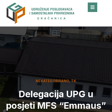
NEKATEGORISANO
,
TK
Delegacija UPG u
posjeti MFS “Emmaus”