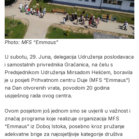
Photo: MFS “Emmaus”
U subotu, 29. Juna, delegacija Udruženja poslodavaca
i samostalnih privrednika Gračanica, na čelu s
Predsjednikom Udruženja Mirsadom Helićem, boravila
je u posjeti Prihvatnom centru Duje (MFS “Emmaus”)
na Dan otvorenih vrata, povodom 20 godina
uspješnog rada ovog centra.
Ovom posjetom još jednom smo se uvjerili u važnost i
značaj programa koje realizuje organizacija MFS
“Emmaus” iz Doboj Istoka, posebno kroz pružanje
adekvatne brige za najosjetljivije kategorije društva