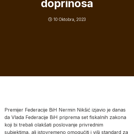
doprinosa
10 Oktobra, 2023
Premijer Federacije BiH Nermin Nikšić izjavio je danas
da Vlada Federacije BiH priprema set fiskalnih zakona
koji bi trebali olakšati poslovanje privrednim
subjektima, ali istovremeno omogućiti i viši standard za