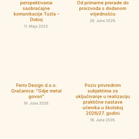
perspektivama
Od primarne prerade do
saobraćajne
proizvoda s dodanom
komunikacije Tuzla –
vrijednošću
Doboj
26. Juna 2026.
11. Maja 2023.
Ferro Design d.o.o.
Poziv privrednim
Gračanica: “Gdje metal
subjektima za
govori”
uključivanje u realizaciju
praktične nastave
19. Juna 2026.
učenika u školskoj
2026/27. godini
18. Juna 2026.