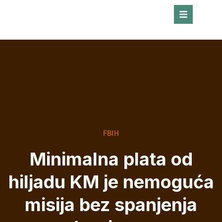
FBIH
Minimalna plata od
hiljadu KM je nemoguća
misija bez spanjenja