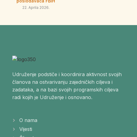
poslodavaca FBiH
22. Aprila 2026.
Udruženje podstiče i koordinira aktivnost svojih
članova na ostvarivanju zajedničkih ciljeva i
zadataka, a na bazi svojih programskih ciljeva
radi kojih je Udruženje i osnovano.
O nama
Vijesti