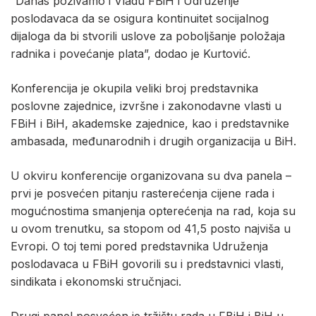
“Danas pozivamo i Vladu FBiH i Udruženje
poslodavaca da se osigura kontinuitet socijalnog
dijaloga da bi stvorili uslove za poboljšanje položaja
radnika i povećanje plata”, dodao je Kurtović.
Konferencija je okupila veliki broj predstavnika
poslovne zajednice, izvršne i zakonodavne vlasti u
FBiH i BiH, akademske zajednice, kao i predstavnike
ambasada, međunarodnih i drugih organizacija u BiH.
U okviru konferencije organizovana su dva panela –
prvi je posvećen pitanju rasterećenja cijene rada i
mogućnostima smanjenja opterećenja na rad, koja su
u ovom trenutku, sa stopom od 41,5 posto najviša u
Evropi. O toj temi pored predstavnika Udruženja
poslodavaca u FBiH govorili su i predstavnici vlasti,
sindikata i ekonomski stručnjaci.