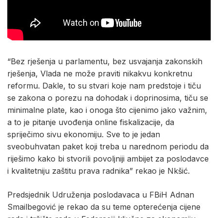
“Bez rješenja u parlamentu, bez usvajanja zakonskih
rješenja, Vlada ne može praviti nikakvu konkretnu
reformu. Dakle, to su stvari koje nam predstoje i tiču
se zakona o porezu na dohodak i doprinosima, tiču se
minimalne plate, kao i onoga što cijenimo jako važnim,
a to je pitanje uvođenja online fiskalizacije, da
spriječimo sivu ekonomiju. Sve to je jedan
sveobuhvatan paket koji treba u narednom periodu da
riješimo kako bi stvorili povoljniji ambijet za poslodavce
i kvalitetniju zaštitu prava radnika” rekao je Nkšić.
Predsjednik Udruženja poslodavaca u FBiH Adnan
Smailbegović je rekao da su teme opterećenja cijene