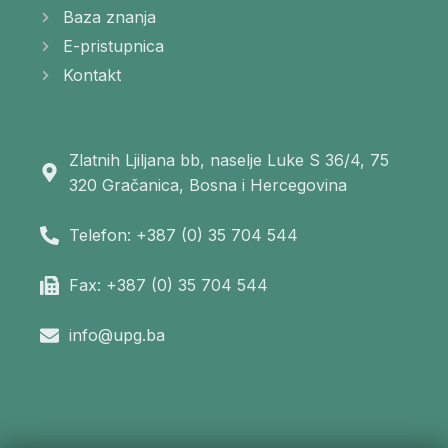
Baza znanja
E-pristupnica
Kontakt
Zlatnih Ljiljana bb, naselje Luke S 36/4, 75
320 Gračanica, Bosna i Hercegovina
Telefon: +387 (0) 35 704 544
Fax: +387 (0) 35 704 544
info@upg.ba