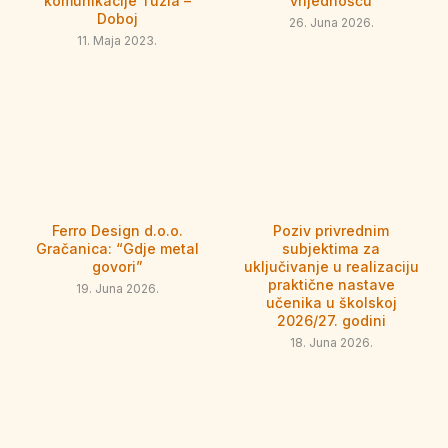
komunikacije Tuzla –
vrijednošću
Doboj
26. Juna 2026.
11. Maja 2023.
Ferro Design d.o.o.
Poziv privrednim
Gračanica: “Gdje metal
subjektima za
govori”
uključivanje u realizaciju
praktične nastave
19. Juna 2026.
učenika u školskoj
2026/27. godini
18. Juna 2026.