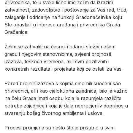
privrednika, te u svoje lično ime želim da izrazim
zahvalnost, zadovoljstvo i poštovanje za Vaš rad, trud,
zalaganje i odricanje na funkciji Gradonačelnika koju
Ste obavljali u interesu građana i privrednika Grada
Gračanica.
Želim se zahvaliti na časnoj i odanoj službi našem
gradu i njegovim stanovnicima, svjesni brojnosti
izazova, teškoća vremena, ali i svih pozitivnih i
konkretnih rezultata i projekata koji će ostati iza Vas.
Pored brojnih izazova s kojima smo bili suočeni kao
privrednici, ali i kao cjelokupna zajednica, bilo je važno
na čelu Grada imati osobu koja je razumjela različite
potrebe zajednice i koja je dala neprocjenjiv doprinos u
stvaranju boljeg životnog ambijenta i uslova.
Procesi promjena su nešto što je prisutno u svim