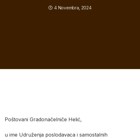
4 Novembra, 2024
Poštovani Gradonačelniče Helić,
u ime Udruženja poslodavaca i samostalnih