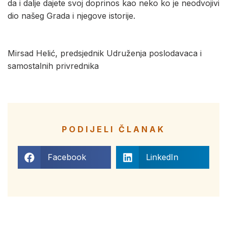
da i dalje dajete svoj doprinos kao neko ko je neodvojivi
dio našeg Grada i njegove istorije.
Mirsad Helić, predsjednik Udruženja poslodavaca i
samostalnih privrednika
PODIJELI ČLANAK
Facebook
LinkedIn