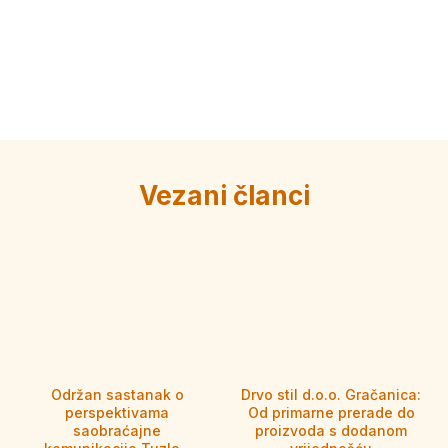
Vezani članci
Održan sastanak o
Drvo stil d.o.o. Gračanica:
perspektivama
Od primarne prerade do
saobraćajne
proizvoda s dodanom