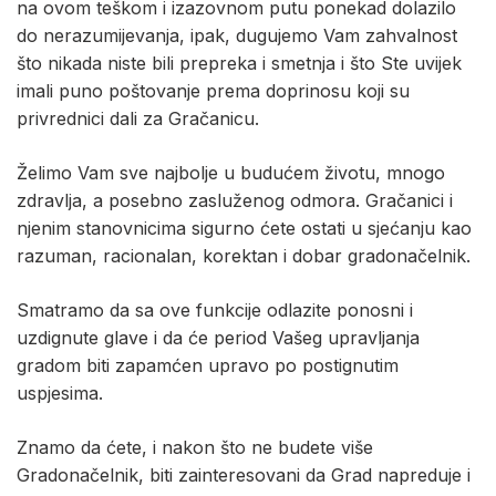
na ovom teškom i izazovnom putu ponekad dolazilo
do nerazumijevanja, ipak, dugujemo Vam zahvalnost
što nikada niste bili prepreka i smetnja i što Ste uvijek
imali puno poštovanje prema doprinosu koji su
privrednici dali za Gračanicu.
Želimo Vam sve najbolje u budućem životu, mnogo
zdravlja, a posebno zasluženog odmora. Gračanici i
njenim stanovnicima sigurno ćete ostati u sjećanju kao
razuman, racionalan, korektan i dobar gradonačelnik.
Smatramo da sa ove funkcije odlazite ponosni i
uzdignute glave i da će period Vašeg upravljanja
gradom biti zapamćen upravo po postignutim
uspjesima.
Znamo da ćete, i nakon što ne budete više
Gradonačelnik, biti zainteresovani da Grad napreduje i